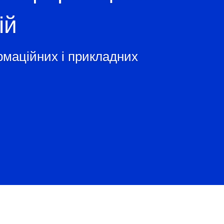
ій
рмаційних і прикладних