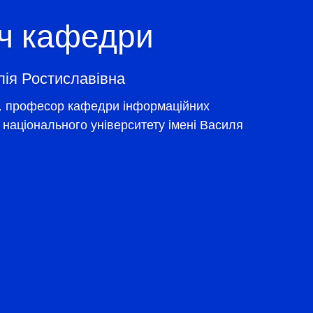
ач кафедри
ія Ростиславівна
к, професор кафедри інформаційних
 національного університету імені Василя