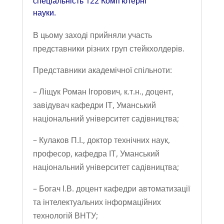
спеціальність 122 Комп’ютерні
науки.
В цьому заході прийняли участь
представники різних груп стейкхолдерів.
Представники академічної спільноти:
– Ліщук Роман Ігорович, к.т.н., доцент,
завідувач кафедри ІТ, Уманський
національний університет садівництва;
– Кулаков П.І., доктор технічних наук,
професор, кафедра ІТ, Уманський
національний університет садівництва;
– Богач І.В. доцент кафедри автоматизації
та інтелектуальних інформаційних
технологій ВНТУ;