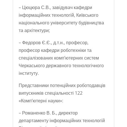
– Цюцюра С.В., завідувач кафедри
інформаційних технологій, Київського
національного університету будівництва
та архітектури;
– Федоров Є.Є., д.т.н., професор,
професор кафедри роботехніки та
спеціалізованих комп’ютерних систем
Черкаського державного технологічного
інституту.
Представники потенційних роботодавців
випускників спеціальності 122
«Комп’ютерні науки»:
– Романенко В. Б., директор
департаменту інформаційних технологій