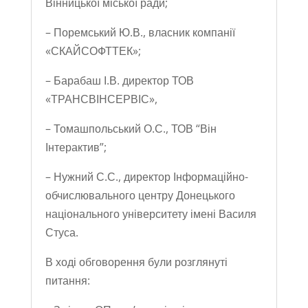
Вінницької міської ради;
– Поремський Ю.В., власник компанії
«СКАЙСОФТТЕК»;
– Барабаш І.В. директор ТОВ
«ТРАНСВІНСЕРВІС»,
– Томашпольський О.С., ТОВ “Він
Інтерактив”;
– Нужний С.С., директор Інформаційно-
обчислювального центру Донецького
національного університету імені Василя
Стуса.
В ході обговорення були розглянуті
питання: