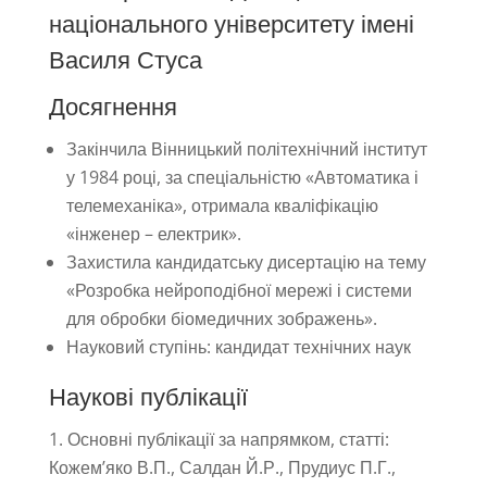
національного університету імені
Василя Стуса
Досягнення
Закінчила Вінницький політехнічний інститут
у 1984 році, за спеціальністю «Автоматика і
телемеханіка», отримала кваліфікацію
«інженер – електрик».
Захистила кандидатську дисертацію на тему
«Розробка нейроподібної мережі і системи
для обробки біомедичних зображень».
Науковий ступінь: кандидат технічних наук
Наукові публікації
Основні публікації за напрямком, статті:
Кожем’яко В.П., Салдан Й.Р., Прудиус П.Г.,