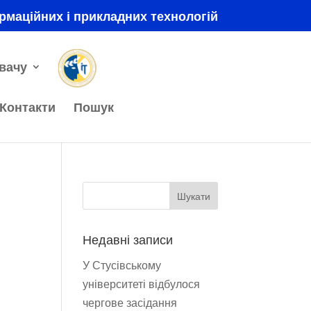
рмаційних і прикладних технологій
вачу
Контакти
Пошук
Недавні записи
У Стусівському
університеті відбулося
чергове засідання