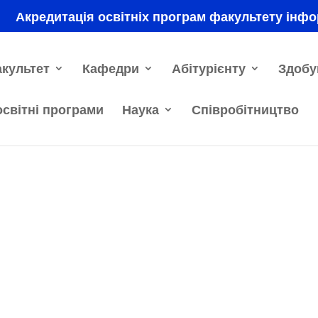
Акредитація освітніх програм факультету інфо
культет
Кафедри
Абітурієнту
Здобу
освітні програми
Наука
Співробітництво