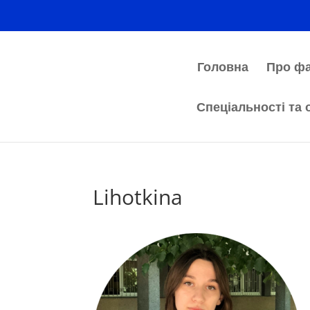
Головна
Про фа
Спеціальності та 
Lihotkina