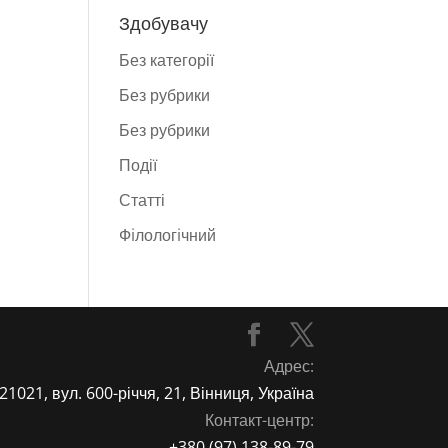
Здобувачу
Без категорії
Без рубрики
Без рубрики
Події
Статті
Фiлологiчний
Адрес:
21021, вул. 600-річчя, 21, Вінниця, Україна
Контакт-центр:
+380 (97) 138-89-79