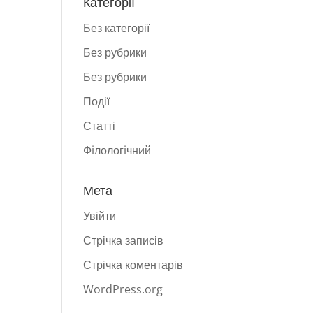
Категорії
Без категорії
Без рубрики
Без рубрики
Події
Статті
Фiлологiчний
Мета
Увійти
Стрічка записів
Стрічка коментарів
WordPress.org