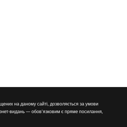
іщених на даному сайті, дозволяється за умови
ернет-видань — обов'язковим є пряме посилання,