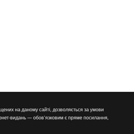
іщених на даному сайті, дозволяється за умови
ернет-видань — обов'язковим є пряме посилання,