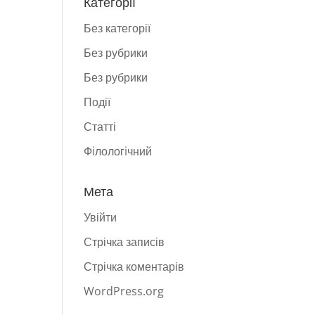
Категорії
Без категорії
Без рубрики
Без рубрики
Події
Статті
Фiлологiчний
Мета
Увійти
Стрічка записів
Стрічка коментарів
WordPress.org