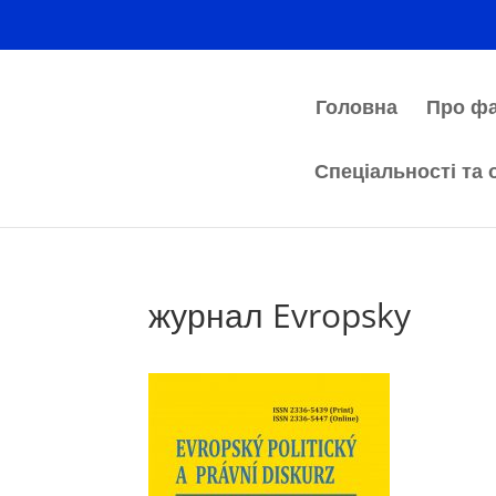
Головна
Про фа
Спеціальності та 
журнал Evropsky