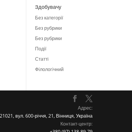
Здобувачу
Без категорії
Без рубрики
Без рубрики
Події
Статті
Фiлологiчний
Адрес:
21021, вул. 600-річчя, 21, Вінниця, Україна
Контакт-центр:
+380 (97) 138-89-79