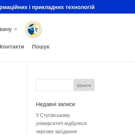
рмаційних і прикладних технологій
вачу
Контакти
Пошук
Недавні записи
У Стусівському
університеті відбулося
чергове засідання