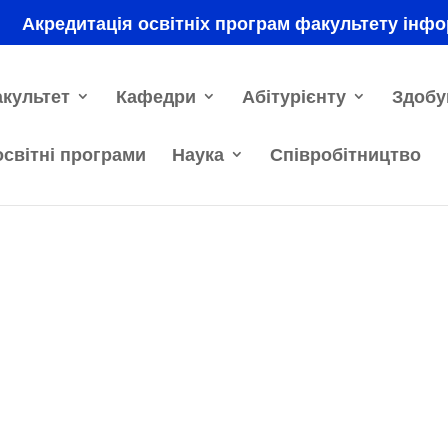
Акредитація освітніх програм факультету інфо
культет
Кафедри
Абітурієнту
Здобу
освітні програми
Наука
Співробітництво